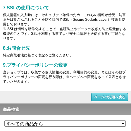
7.SSLの使用について
個人情報の入力時には、セキュリティ確保のため、これらの情報が傍受、妨害
または改ざんされることを防ぐ目的でSSL（Secure Sockets Layer）技術を使
用しております。
※ SSLは情報を暗号化することで、盗聴防止やデータの改ざん防止送受信する
機能のことです。SSLを利用する事でより安全に情報を送信する事が可能とな
ります。
8.お問合せ先
特定商取引法に基づく表記をご覧ください。
9.プライバシーポリシーの変更
当ショップでは、収集する個人情報の変更、利用目的の変更、またはその他プ
ライバシーポリシーの変更を行う際は、当ページへの変更をもって公表とさせ
ていただきます。
ページの先頭へ戻る
商品検索